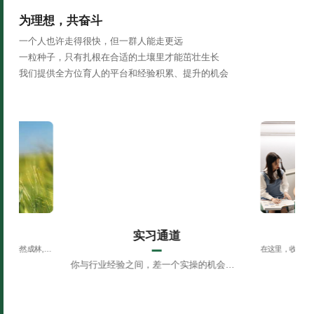
为理想，共奋斗
一个人也许走得很快，但一群人能走更远
一粒种子，只有扎根在合适的土壤里才能茁壮生长
我们提供全方位育人的平台和经验积累、提升的机会
动
实习通道
播下希望的种子， 终将有一日泰然成林,成为栋梁之才
你与行业经验之间，差一个实操的机会和探索的过程