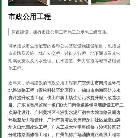
市政公用工程
原点建设，拥有市政公用工程施工总承包二级资质。
可承接城市生活配套的各种公共基础设施建设项目，包括城
市道路及设施、城市立交桥、过街人行桥、地下通道及其它
附属设施以及污水处理、供水管道、热力管道等城市基础设
施工程。
近年来，参与建设的市政公用工程有
广东佛山市南海区环岛
北路道路工程（青松科技至北区段）、佛山市南海区盐步永
青路提升改造工程、佛山市狮山镇生活污水提升截污改造项
目、广东省番禺监狱一道门B大门南侧道路钢网墙建设工程二
次深化设计、广州黄埔区长洲街水泥厂宿舍大院道路及周边
环境整治工程设计、广州市黄埔区长洲街深井社区圣堂山牌
坊入口地面改造工程、广东工业大学零星维修（沙河校区部
分道路路面修缮工程）、广州凯得广场消防道路画线工程
等