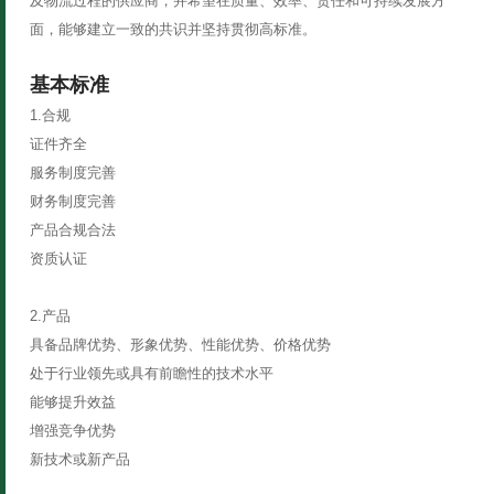
及物流过程的供应商，并希望在质量、效率、责任和可持续发展方
面，能够建立一致的共识并坚持贯彻高标准。
基本标准
1.合规
证件齐全
服务制度完善
财务制度完善
产品合规合法
资质认证
2.产品
具备品牌优势、形象优势、性能优势、价格优势
处于行业领先或具有前瞻性的技术水平
能够提升效益
增强竞争优势
新技术或新产品