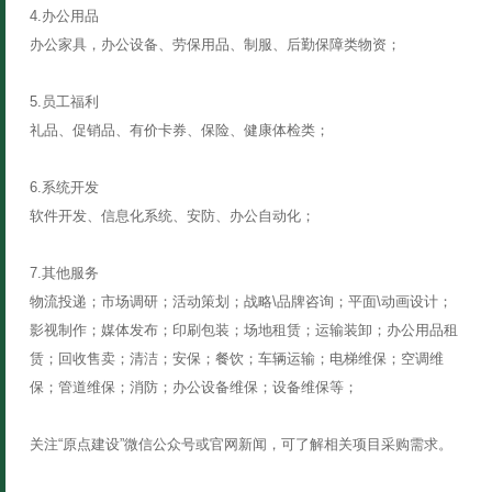
4.办公用品
办公家具，办公设备、劳保用品、制服、后勤保障类物资；
5.员工福利
礼品、促销品、有价卡券、保险、健康体检类；
6.系统开发
软件开发、信息化系统、安防、办公自动化；
7.其他服务
物流投递；市场调研；活动策划；战略\品牌咨询；平面\动画设计；
影视制作；媒体发布；印刷包装；场地租赁；运输装卸；办公用品租
赁；回收售卖；清洁；安保；餐饮；车辆运输；电梯维保；空调维
保；管道维保；消防；办公设备维保；设备维保等；
关注“原点建设”微信公众号或官网新闻，可了解相关项目采购需求。