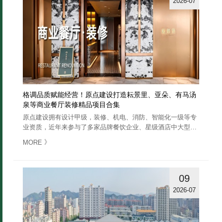
2026-07
格调品质赋能经营！原点建设打造耘景里、亚朵、有马汤
泉等商业餐厅装修精品项目合集
原点建设拥有设计甲级，装修、机电、消防、智能化一级等专
业资质，近年来参与了多家品牌餐饮企业、星级酒店中大型高
端商务餐厅整装设计施工……
》
MORE
09
2026-07