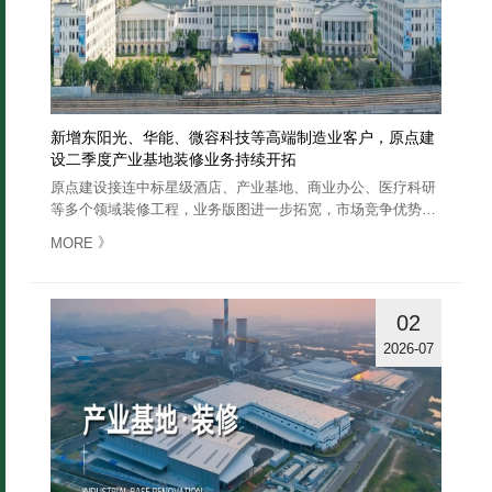
新增东阳光、华能、微容科技等高端制造业客户，原点建
设二季度产业基地装修业务持续开拓
原点建设接连中标星级酒店、产业基地、商业办公、医疗科研
等多个领域装修工程，业务版图进一步拓宽，市场竞争优势持
续巩固……
》
MORE
02
2026-07