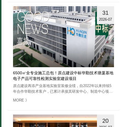
31
2026-07
6500㎡全专业施工总包！原点建设中标华勤技术塘厦基地
电子产品可靠性检测实验室建设项目
原点建设再添产业基地实验室装修业绩，自2022年以来持续5
年合作华勤技术客户，已累计承接其研发中心、制造中心项目
50多项……
》
MORE
20