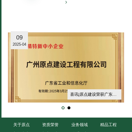
09
2025-04
喜讯|原点建设荣获广东省“专精特新”企业称号
关于原点
资质荣誉
业务领域
精品工程