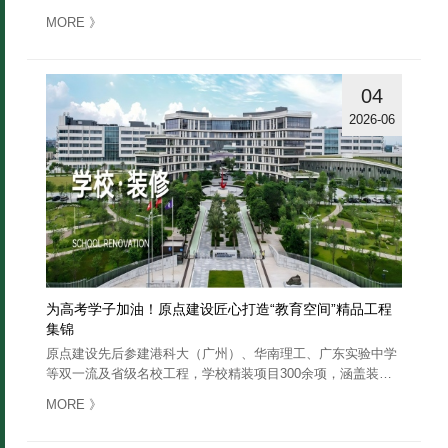
工程服务打造保健食品中试实验室装修……
》
MORE
04
2026-06
为高考学子加油！原点建设匠心打造“教育空间”精品工程
集锦
原点建设先后参建港科大（广州）、华南理工、广东实验中学
等双一流及省级名校工程，学校精装项目300余项，涵盖装
修、幕墙钢结构、机电消防、智能化等一站式服务，多项工程
》
MORE
斩获国优、省优、市优奖……